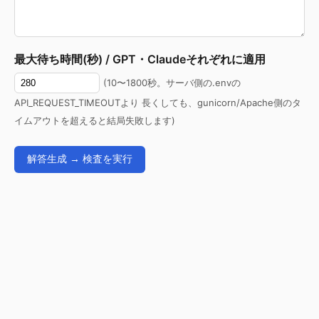
最大待ち時間(秒) / GPT・Claudeそれぞれに適用
(10〜1800秒。サーバ側の.envの
API_REQUEST_TIMEOUTより 長くしても、gunicorn/Apache側のタ
イムアウトを超えると結局失敗します)
解答生成 → 検査を実行