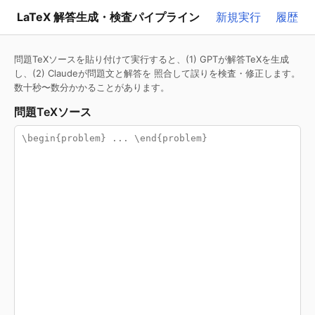
LaTeX 解答生成・検査パイプライン
新規実行
履歴
問題TeXソースを貼り付けて実行すると、(1) GPTが解答TeXを生成
し、(2) Claudeが問題文と解答を 照合して誤りを検査・修正します。
数十秒〜数分かかることがあります。
問題TeXソース